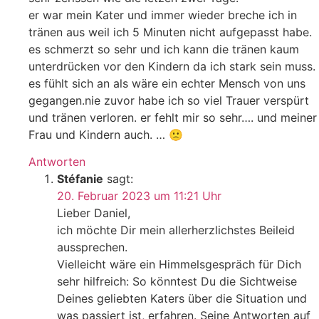
er war mein Kater und immer wieder breche ich in
tränen aus weil ich 5 Minuten nicht aufgepasst habe.
es schmerzt so sehr und ich kann die tränen kaum
unterdrücken vor den Kindern da ich stark sein muss.
es fühlt sich an als wäre ein echter Mensch von uns
gegangen.nie zuvor habe ich so viel Trauer verspürt
und tränen verloren. er fehlt mir so sehr…. und meiner
Frau und Kindern auch. … 🙁
Antworten
Stéfanie
sagt:
20. Februar 2023 um 11:21 Uhr
Lieber Daniel,
ich möchte Dir mein allerherzlichstes Beileid
aussprechen.
Vielleicht wäre ein Himmelsgespräch für Dich
sehr hilfreich: So könntest Du die Sichtweise
Deines geliebten Katers über die Situation und
was passiert ist, erfahren. Seine Antworten auf