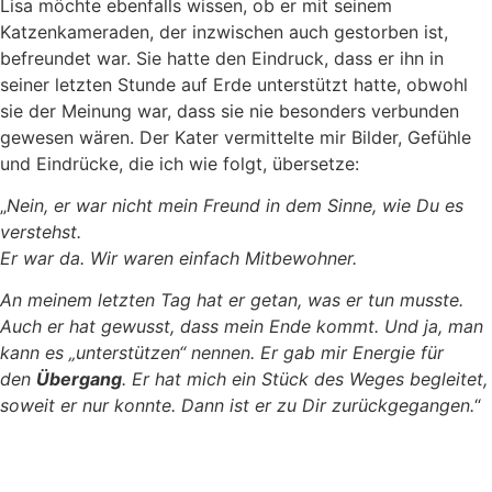
Lisa möchte ebenfalls wissen, ob er mit seinem
Katzenkameraden, der inzwischen auch gestorben ist,
befreundet war. Sie hatte den Eindruck, dass er ihn in
seiner letzten Stunde auf Erde unterstützt hatte, obwohl
sie der Meinung war, dass sie nie besonders verbunden
gewesen wären. Der Kater vermittelte mir Bilder, Gefühle
und Eindrücke, die ich wie folgt, übersetze:
„
Nein, er war nicht mein Freund in dem Sinne, wie Du es
verstehst.
Er war da. Wir waren einfach Mitbewohner.
An meinem letzten Tag hat er getan, was er tun musste.
Auch er hat gewusst, dass mein Ende kommt. Und ja, man
kann es „unterstützen“ nennen. Er gab mir Energie für
den
Übergang
. Er hat mich ein Stück des Weges begleitet,
soweit er nur konnte. Dann ist er zu Dir zurückgegangen.
“