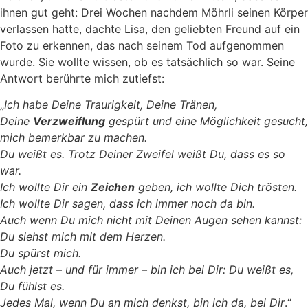
ihnen gut geht: Drei Wochen nachdem Möhrli seinen Körper
verlassen hatte, dachte Lisa, den geliebten Freund auf ein
Foto zu erkennen, das nach seinem Tod aufgenommen
wurde. Sie wollte wissen, ob es tatsächlich so war. Seine
Antwort berührte mich zutiefst:
„
Ich habe Deine Traurigkeit, Deine Tränen,
Deine
Verzweiflung
gespürt und eine Möglichkeit gesucht,
mich bemerkbar zu machen.
Du weißt es. Trotz Deiner Zweifel weißt Du, dass es so
war.
Ich wollte Dir ein
Zeichen
geben, ich wollte Dich trösten.
Ich wollte Dir sagen, dass ich immer noch da bin.
Auch wenn Du mich nicht mit Deinen Augen sehen kannst:
Du siehst mich mit dem Herzen.
Du spürst mich.
Auch jetzt – und für immer – bin ich bei Dir: Du weißt es,
Du fühlst es.
Jedes Mal, wenn Du an mich denkst, bin ich da, bei Dir
.“