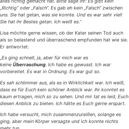
alles richtig gemacht hat. Bitte sage ihr: Es gibt kein
„Richtig“ oder „Falsch“. Es gab eh kein „Falsch“ zwischen
uns. Sie hat getan, was sie konnte. Und es war sehr viel!
Sie hat ihr Bestes getan. Ich weiß es
.“
Lisa möchte gerne wissen, ob der Kater seinen Tod auch
als so belastend und überraschend empfunden hat wie sie.
Er antwortet:
„
Es ging schnell, ja, aber für mich war es
keine
Überraschung
. Ich habe es gewusst. Ich war
vorbereitet. Es war in Ordnung. Es war gut so.
Es sah schlimmer aus, als es in Wirklichkeit war. Ich weiß,
dass es für Euch kein schöner Anblick war. Ihr konntet es
kaum ertragen, mich so zu sehen. Und mir tat es leid, Euch
diesen Anblick zu bieten. Ich hätte es Euch gerne erspart.
Ich habe versucht, mich zusammenzureißen, solange es
ging, aber mein Körper versagte und ich konnte nichts
mehr tun.