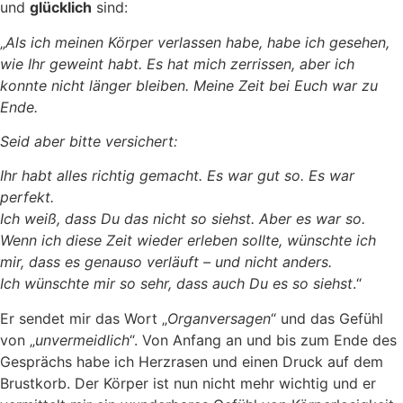
und
glücklich
sind:
„
Als ich meinen Körper verlassen habe, habe ich gesehen,
wie Ihr geweint habt. Es hat mich zerrissen, aber ich
konnte nicht länger bleiben. Meine Zeit bei Euch war zu
Ende.
Seid aber bitte versichert:
Ihr habt alles richtig gemacht. Es war gut so. Es war
perfekt.
Ich weiß, dass Du das nicht so siehst. Aber es war so.
Wenn ich diese Zeit wieder erleben sollte, wünschte ich
mir, dass es genauso verläuft – und nicht anders.
Ich wünschte mir so sehr, dass auch Du es so siehst
.“
Er sendet mir das Wort „
Organversagen
“ und das Gefühl
von „
unvermeidlich
“. Von Anfang an und bis zum Ende des
Gesprächs habe ich Herzrasen und einen Druck auf dem
Brustkorb. Der Körper ist nun nicht mehr wichtig und er