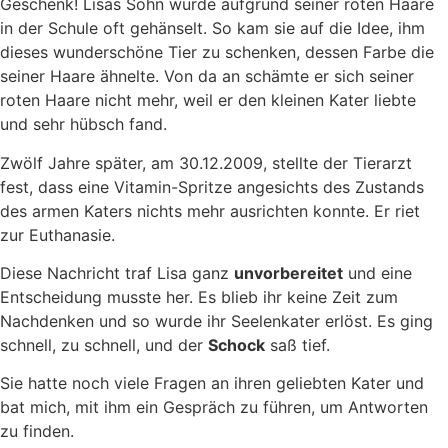
Geschenk! Lisas Sohn wurde aufgrund seiner roten Haare
in der Schule oft gehänselt. So kam sie auf die Idee, ihm
dieses wunderschöne Tier zu schenken, dessen Farbe die
seiner Haare ähnelte. Von da an schämte er sich seiner
roten Haare nicht mehr, weil er den kleinen Kater liebte
und sehr hübsch fand.
Zwölf Jahre später, am 30.12.2009, stellte der Tierarzt
fest, dass eine Vitamin-Spritze angesichts des Zustands
des armen Katers nichts mehr ausrichten konnte. Er riet
zur Euthanasie.
Diese Nachricht traf Lisa ganz
unvorbereitet
und eine
Entscheidung musste her. Es blieb ihr keine Zeit zum
Nachdenken und so wurde ihr Seelenkater erlöst. Es ging
schnell, zu schnell, und der
Schock
saß tief.
Sie hatte noch viele Fragen an ihren geliebten Kater und
bat mich, mit ihm ein Gespräch zu führen, um Antworten
zu finden.