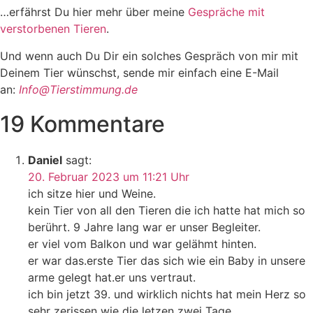
…erfährst Du hier mehr über meine
Gespräche mit
verstorbenen Tieren
.
Und wenn auch Du Dir ein solches Gespräch von mir mit
Deinem Tier wünschst, sende mir einfach eine E-Mail
an:
Info@Tierstimmung.de
19 Kommentare
Daniel
sagt:
20. Februar 2023 um 11:21 Uhr
ich sitze hier und Weine.
kein Tier von all den Tieren die ich hatte hat mich so
berührt. 9 Jahre lang war er unser Begleiter.
er viel vom Balkon und war gelähmt hinten.
er war das.erste Tier das sich wie ein Baby in unsere
arme gelegt hat.er uns vertraut.
ich bin jetzt 39. und wirklich nichts hat mein Herz so
sehr zerissen wie die letzen zwei Tage.