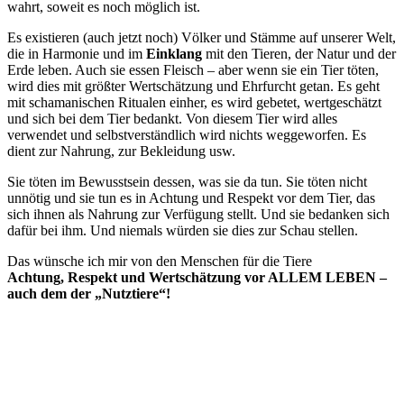
wahrt, soweit es noch möglich ist.
Es existieren (auch jetzt noch) Völker und Stämme auf unserer Welt,
die in Harmonie und im
Einklang
mit den Tieren, der Natur und der
Erde leben. Auch sie essen Fleisch – aber wenn sie ein Tier töten,
wird dies mit größter Wertschätzung und Ehrfurcht getan. Es geht
mit schamanischen Ritualen einher, es wird gebetet, wertgeschätzt
und sich bei dem Tier bedankt. Von diesem Tier wird alles
verwendet und selbstverständlich wird nichts weggeworfen. Es
dient zur Nahrung, zur Bekleidung usw.
Sie töten im Bewusstsein dessen, was sie da tun. Sie töten nicht
unnötig und sie tun es in Achtung und Respekt vor dem Tier, das
sich ihnen als Nahrung zur Verfügung stellt. Und sie bedanken sich
dafür bei ihm. Und niemals würden sie dies zur Schau stellen.
Das wünsche ich mir von den Menschen für die Tiere
Achtung, Respekt und Wertschätzung vor ALLEM LEBEN
–
auch dem der „Nutztiere“!