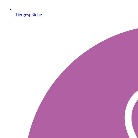
Tiergespräche