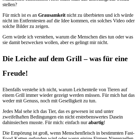
stellen?
Für mich ist es an
Grausamkeit
nicht zu überbieten und ich würde
nicht im Entferntesten auf die Idee kommen, ein solches Video oder
solche Bilder zu zeigen.
Gern würde ich verstehen, warum die Menschen dies tun oder was
sie damit bezwecken wollen, aber es gelingt mir nicht.
Die Leiche auf dem Grill – was für eine
Freude!
Ebenfalls verstehe ich nicht, warum Leichenteile von Tieren auf
einem Grill immer wieder gezeigt werden müssen. Für mich hat das
weder mit Genuss, noch mit Geselligkeit zu tun.
Jedes Mal sehe ich das Tier, das es gewesen ist und unter
zweifelhaften Bedingungen ein nicht erstrebenswertes Dasein
dahinsiechen musste. Für mich: einfach nur
abartig
!
Die Empörung ist groß, wenn Menschenfleisch in bestimmten Fast-
Food-Ketten gefunden wird oder wenn einige Firmen Nierenzellen