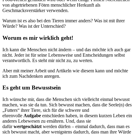
von abgetriebenen Föten menschlicher Herkunft als
Geschmacksverstärker verwenden.
Warum ist es also bei den Tieren immer anders? Was ist mit ihrer
Würde? Was ist der Unterschied?
Worum es mir wirklich geht!
Ich kann die Menschen nicht ändern – und das möchte ich auch gar
nicht. Jeder ist für seine Lebensweise und Entscheidungen selbst
verantwortlich. Es steht mir nicht zu, zu werten.
Aber mit meiner Arbeit und Artikeln wie diesem kann und möchte
ich zum Nachdenken anregen.
Es geht um Bewusstsein
Ich wünsche mir, dass die Menschen sich vielleicht einmal bewusst
machen, was sie da tun. Sich bewusst machen, dass die Seele(n) des
„Futters“ ihrer Tiere, sich für die schwere und
ehrenvolle
Aufgabe
entschieden haben, in diesem kurzen Leben ein
anderes Lebewesen zu ernähren. Und, dass sie
dafür
wertgeschätzt
werden dürfen – einmal dadurch, dass man es
sich bewusst macht, aber wenigstens dadurch, dass man ihre Würde