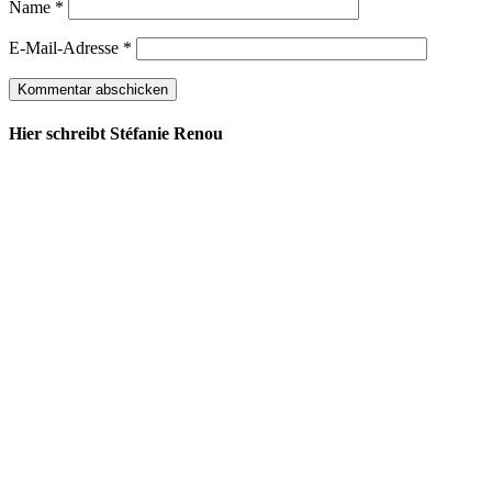
Name
*
E-Mail-Adresse
*
Hier schreibt Stéfanie Renou