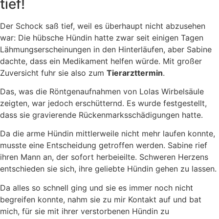
tief!
Der Schock saß tief, weil es überhaupt nicht abzusehen
war: Die hübsche Hündin hatte zwar seit einigen Tagen
Lähmungserscheinungen in den Hinterläufen, aber Sabine
dachte, dass ein Medikament helfen würde. Mit großer
Zuversicht fuhr sie also zum
Tierarzttermin
.
Das, was die Röntgenaufnahmen von Lolas Wirbelsäule
zeigten, war jedoch erschütternd. Es wurde festgestellt,
dass sie gravierende Rückenmarksschädigungen hatte.
Da die arme Hündin mittlerweile nicht mehr laufen konnte,
musste eine Entscheidung getroffen werden. Sabine rief
ihren Mann an, der sofort herbeieilte. Schweren Herzens
entschieden sie sich, ihre geliebte Hündin gehen zu lassen.
Da alles so schnell ging und sie es immer noch nicht
begreifen konnte, nahm sie zu mir Kontakt auf und bat
mich, für sie mit ihrer verstorbenen Hündin zu