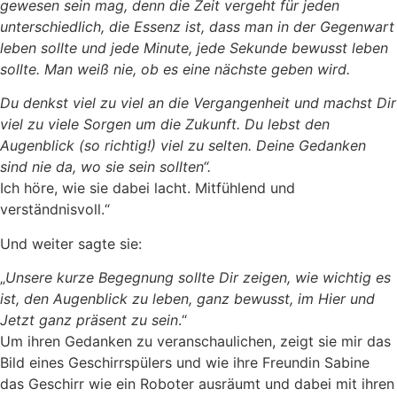
gewesen sein mag, denn die Zeit vergeht für jeden
unterschiedlich, die Essenz ist, dass man in der Gegenwart
leben sollte und jede Minute, jede Sekunde bewusst leben
sollte. Man weiß nie, ob es eine nächste geben wird.
Du denkst viel zu viel an die Vergangenheit und machst Dir
viel zu viele Sorgen um die Zukunft. Du lebst den
Augenblick (so richtig!) viel zu selten. Deine Gedanken
sind nie da, wo sie sein sollten“.
Ich höre, wie sie dabei lacht. Mitfühlend und
verständnisvoll.“
Und weiter sagte sie:
„
Unsere kurze Begegnung sollte Dir zeigen, wie wichtig es
ist, den Augenblick zu leben, ganz bewusst, im Hier und
Jetzt ganz präsent zu sein
.“
Um ihren Gedanken zu veranschaulichen, zeigt sie mir das
Bild eines Geschirrspülers und wie ihre Freundin Sabine
das Geschirr wie ein Roboter ausräumt und dabei mit ihren