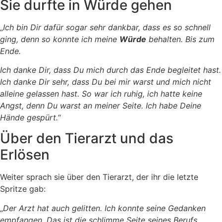
Sie durfte in Würde gehen
„
Ich bin Dir dafür sogar sehr dankbar, dass es so schnell
ging, denn so konnte ich meine
Würde
behalten. Bis zum
Ende.
Ich danke Dir, dass Du mich durch das Ende begleitet hast.
Ich danke Dir sehr, dass Du bei mir warst und mich nicht
alleine gelassen hast. So war ich ruhig, ich hatte keine
Angst, denn Du warst an meiner Seite. Ich habe Deine
Hände gespürt.
“
Über den Tierarzt und das
Erlösen
Weiter sprach sie über den Tierarzt, der ihr die letzte
Spritze gab:
„
Der Arzt hat auch gelitten. Ich konnte seine Gedanken
empfangen. Das ist die schlimme Seite seines Berufs,