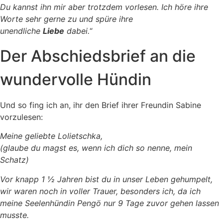
Du kannst ihn mir aber trotzdem vorlesen. Ich höre ihre
Worte sehr gerne zu und spüre ihre
unendliche
Liebe
dabei.
“
Der Abschiedsbrief an die
wundervolle Hündin
Und so fing ich an, ihr den Brief ihrer Freundin Sabine
vorzulesen:
Meine geliebte Lolietschka,
(glaube du magst es, wenn ich dich so nenne, mein
Schatz)
Vor knapp 1 ½ Jahren bist du in unser Leben gehumpelt,
wir waren noch in voller Trauer, besonders ich, da ich
meine Seelenhündin Pengö nur 9 Tage zuvor gehen lassen
musste.