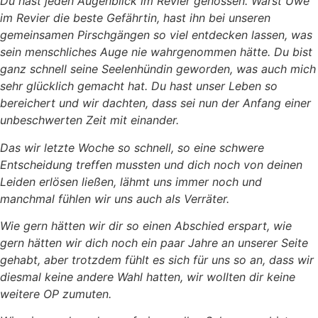
Du hast jeden Augenblick im Revier genossen. Warst Uwe
im Revier die beste Gefährtin, hast ihn bei unseren
gemeinsamen Pirschgängen so viel entdecken lassen, was
sein menschliches Auge nie wahrgenommen hätte. Du bist
ganz schnell seine Seelenhündin geworden, was auch mich
sehr glücklich gemacht hat. Du hast unser Leben so
bereichert und wir dachten, dass sei nun der Anfang einer
unbeschwerten Zeit mit einander.
Das wir letzte Woche so schnell, so eine schwere
Entscheidung treffen mussten und dich noch von deinen
Leiden erlösen ließen, lähmt uns immer noch und
manchmal fühlen wir uns auch als Verräter.
Wie gern hätten wir dir so einen Abschied erspart, wie
gern hätten wir dich noch ein paar Jahre an unserer Seite
gehabt, aber trotzdem fühlt es sich für uns so an, dass wir
diesmal keine andere Wahl hatten, wir wollten dir keine
weitere OP zumuten.